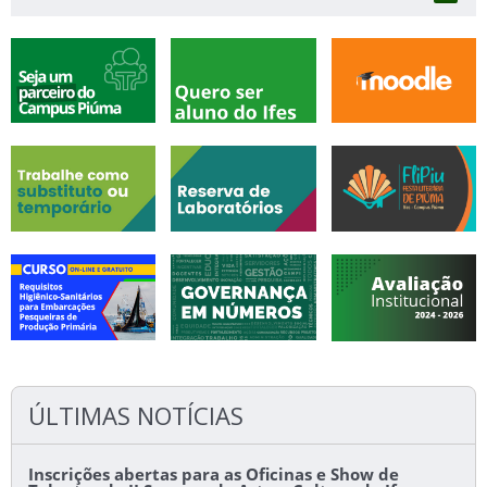
ÚLTIMAS NOTÍCIAS
Inscrições abertas para as Oficinas e Show de