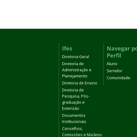
Ifes
Navegar p
Perfil
Diretoria-Geral
Diretoria de
Aluno
Administração e
Servidor
Planejamento
Comunidade
Diretoria de Ensino
Diretoria de
Pesquisa, Pós-
graduação e
Extensão
Documentos
Institucionais
Conselhos,
Comissões e Núcleos