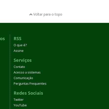
Voltar para o topo
dos
RSS
O que é?
Assine
Serviços
Contato
Acesso a sistemas
Comunicação
Perguntas Frequentes
Redes Sociais
Twitter
YouTube