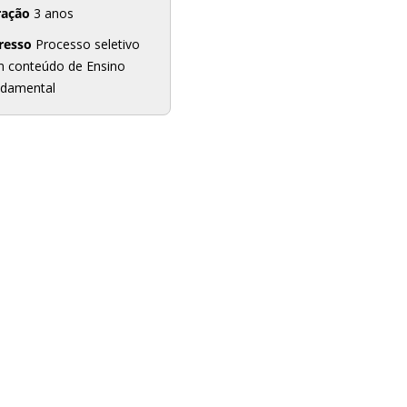
ração
3 anos
resso
Processo seletivo
 conteúdo de Ensino
damental