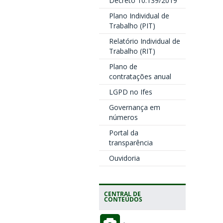
Decreto 10.139/2019
Plano Individual de
Trabalho (PIT)
Relatório Individual de
Trabalho (RIT)
Plano de
contratações anual
LGPD no Ifes
Governança em
números
Portal da
transparência
Ouvidoria
CENTRAL DE
CONTEÚDOS