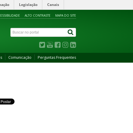
mação
Legislação
Canais
ESSIBILIDADE
ALTO CONTRASTE
MAPA DO SITE
as
Comunicação
Perguntas Frequentes