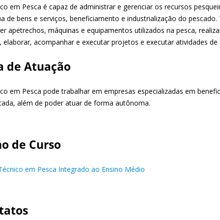
ico em Pesca é capaz de administrar e gerenciar os recursos pesquei
ua de bens e serviços, beneficiamento e industrialização do pescad
er apetrechos, máquinas e equipamentos utilizados na pesca, realiza
 elaborar, acompanhar e executar projetos e executar atividades de 
a de Atuação
ico em Pesca pode trabalhar em empresas especializadas em benefi
ada, além de poder atuar de forma autônoma.
no de Curso
Técnico em Pesca Integrado ao Ensino Médio
tatos