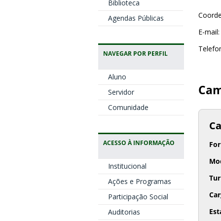
Biblioteca
Coorde
Agendas Públicas
E-mail
Telefo
NAVEGAR POR PERFIL
Aluno
Cam
Servidor
Comunidade
C
ACESSO À INFORMAÇÃO
For
Mo
Institucional
Tu
Ações e Programas
Car
Participação Social
Est
Auditorias