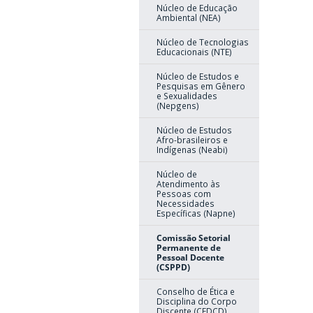
Núcleo de Educação
Ambiental (NEA)
Núcleo de Tecnologias
Educacionais (NTE)
Núcleo de Estudos e
Pesquisas em Gênero
e Sexualidades
(Nepgens)
Núcleo de Estudos
Afro-brasileiros e
Indígenas (Neabi)
Núcleo de
Atendimento às
Pessoas com
Necessidades
Específicas (Napne)
Comissão Setorial
Permanente de
Pessoal Docente
(CSPPD)
Conselho de Ética e
Disciplina do Corpo
Discente (CEDCD)