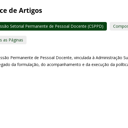
ce de Artigos
ssão Setorial Permanente de Pessoal Docente (CSPPD)
Compos
s as Páginas
ssão Permanente de Pessoal Docente, vinculada à Administração Su
egado da formulação, do acompanhamento e da execução da política