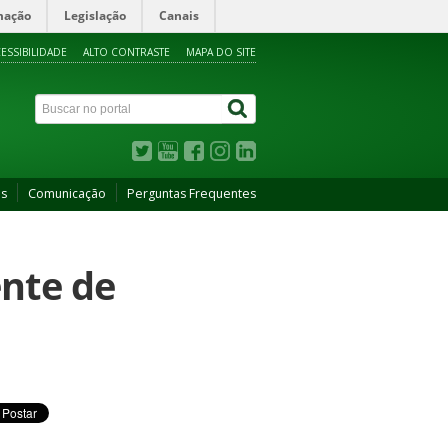
mação
Legislação
Canais
ESSIBILIDADE
ALTO CONTRASTE
MAPA DO SITE
as
Comunicação
Perguntas Frequentes
nte de