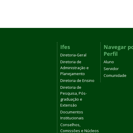
Ifes
Navegar p
Perfil
Diretoria-Geral
Diretoria de
Aluno
Administração e
Servidor
Planejamento
Comunidade
Diretoria de Ensino
Diretoria de
Pesquisa, Pós-
graduação e
Extensão
Documentos
Institucionais
Conselhos,
Comissões e Núcleos