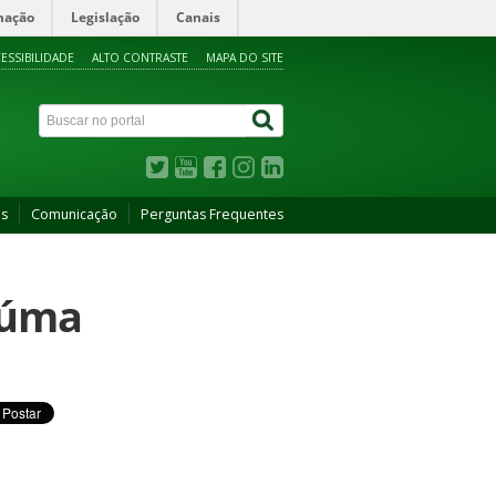
mação
Legislação
Canais
ESSIBILIDADE
ALTO CONTRASTE
MAPA DO SITE
as
Comunicação
Perguntas Frequentes
Piúma