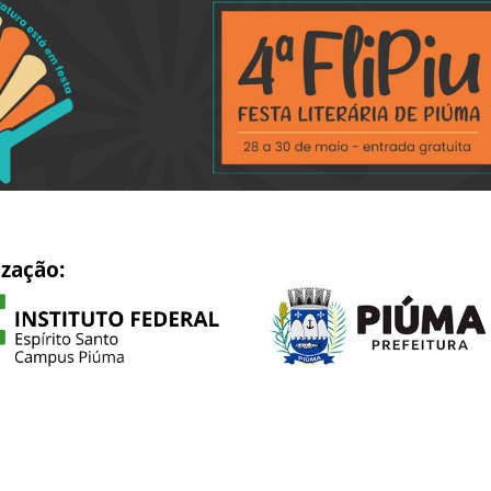
ização: