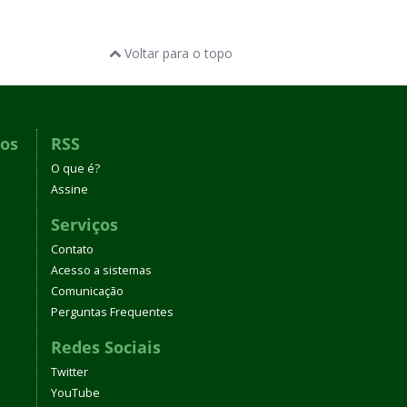
Voltar para o topo
dos
RSS
O que é?
Assine
Serviços
Contato
Acesso a sistemas
Comunicação
Perguntas Frequentes
Redes Sociais
Twitter
YouTube