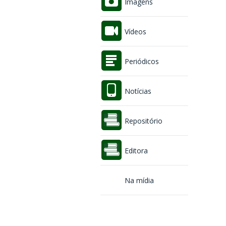
Imagens
Vídeos
Periódicos
Notícias
Repositório
Editora
Na mídia