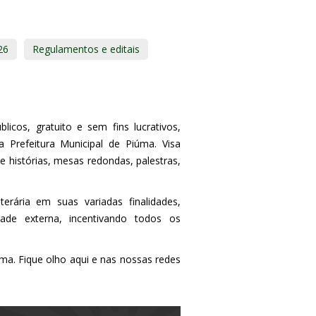
26
Regulamentos e editais
icos, gratuito e sem fins lucrativos,
Prefeitura Municipal de Piúma. Visa
e histórias, mesas redondas, palestras,
erária em suas variadas finalidades,
de externa, incentivando todos os
úma. Fique olho aqui e nas nossas redes