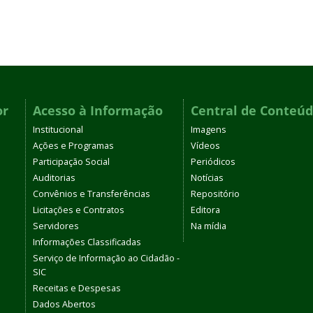
or
Acesso à Informação
Central de Conteú
Institucional
Imagens
Ações e Programas
Vídeos
Participação Social
Periódicos
Auditorias
Notícias
Convênios e Transferências
Repositório
Licitações e Contratos
Editora
Servidores
Na mídia
Informações Classificadas
Serviço de Informação ao Cidadão -
SIC
Receitas e Despesas
Dados Abertos