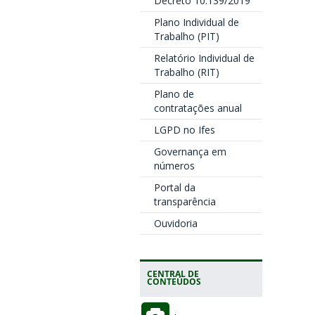
Decreto 10.139/2019
Plano Individual de
Trabalho (PIT)
Relatório Individual de
Trabalho (RIT)
Plano de
contratações anual
LGPD no Ifes
Governança em
números
Portal da
transparência
Ouvidoria
CENTRAL DE
CONTEÚDOS