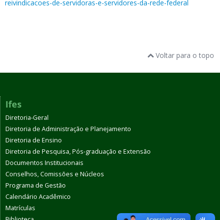
reivindicacoes-de-servidoras-e-servidores-da-rede-federal
Voltar para o topo
Ifes
Diretoria-Geral
Diretoria de Administração e Planejamento
Diretoria de Ensino
Diretoria de Pesquisa, Pós-graduação e Extensão
Documentos Institucionais
Conselhos, Comissões e Núcleos
Programa de Gestão
Calendário Acadêmico
Matrículas
Biblioteca