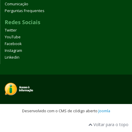
Comunicação
Perguntas Frequentes
Redes Sociais
Twitter
YouTube
Facebook
Instagram
Linkedin
Desenvolvido com o CMS de código aberto
Joomla
Voltar para o topo