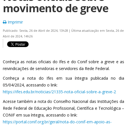
movimento de greve
Imprimir
Publicado: Sexta, 26 de Abril de 2024, 13h28
|
Última atualização em Sexta, 26 de
Abril de 2024, 14h26
Conheça as notas oficiais do Ifes e do Conif sobre a greve e as
reivindicações de servidoras e servidores da Rede Federal.
Conheça a nota do Ifes em sua íntegra publicada no dia
05/04/2024, acessando o link:
https://ifes.edu.br/noticias/21335-nota-oficial-sobre-a-greve-2
Acesse também a nota do Conselho Nacional das Instituições da
Rede Federal de Educação Profissional, Científica e Tecnológica –
CONIF em sua íntegra, acessando o link:
https://portal.conif.org.br/geral/nota-do-conif-em-apoio-as-