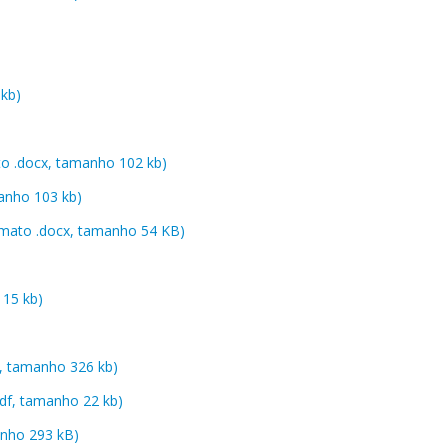
 kb)
to .docx, tamanho 102 kb)
anho 103 kb)
ormato .docx, tamanho 54 KB)
 15 kb)
, tamanho 326 kb)
df, tamanho 22 kb)
anho 293 kB)