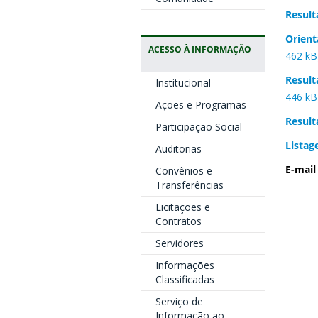
Result
Orient
ACESSO À INFORMAÇÃO
462 kB
Result
Institucional
446 kB
Ações e Programas
Result
Participação Social
Listag
Auditorias
E-mail
Convênios e
Transferências
Licitações e
Contratos
Servidores
Informações
Classificadas
Serviço de
Informação ao