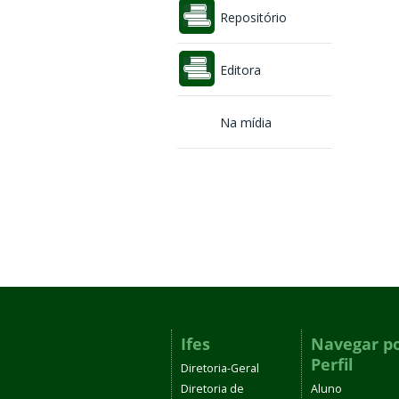
Repositório
Editora
Na mídia
Ifes
Navegar p
Perfil
Diretoria-Geral
Diretoria de
Aluno