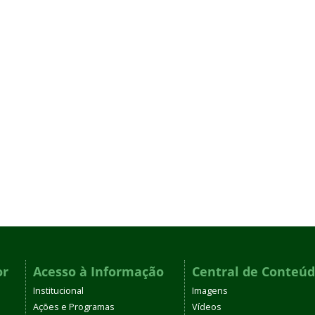
or
Acesso à Informação
Central de Conteú
Institucional
Imagens
Ações e Programas
Vídeos