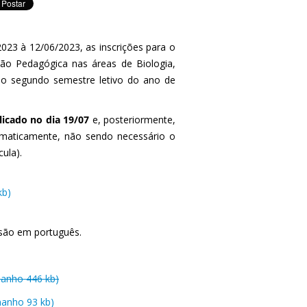
023 à 12/06/2023, as inscrições para o
ão Pedagógica nas áreas de Biologia,
 no segundo semestre letivo do ano de
licado no dia 19/07
e, posteriormente,
omaticamente, não sendo necessário o
ula).
kb)
rsão em português.
manho 446 kb)
manho 93 kb)