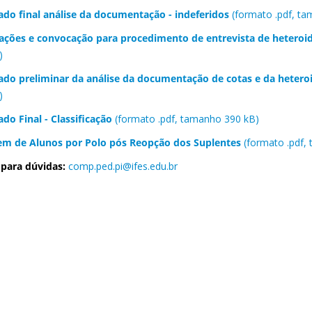
ado final análise da documentação - indeferidos
(formato .pdf, t
ações e convocação para procedimento de entrevista de heteroi
)
ado preliminar da análise da documentação de cotas e da hetero
)
ado Final - Classificação
(formato .pdf, tamanho 390 kB)
em de Alunos por Polo pós Reopção dos Suplentes
(formato .pdf,
 para dúvidas:
comp.ped.pi@ifes.edu.br