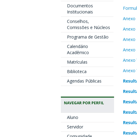
Documentos
Formulá
Institucionais
Anexo 
Conselhos,
Comissões e Núcleos
Anexo 
Programa de Gestão
Anexo 
Calendário
Anexo 
Acadêmico
Anexo 
Matrículas
Anexo 
Biblioteca
Agendas Públicas
Result
Result
Result
NAVEGAR POR PERFIL
Result
Aluno
Result
Servidor
Result
Comunidade