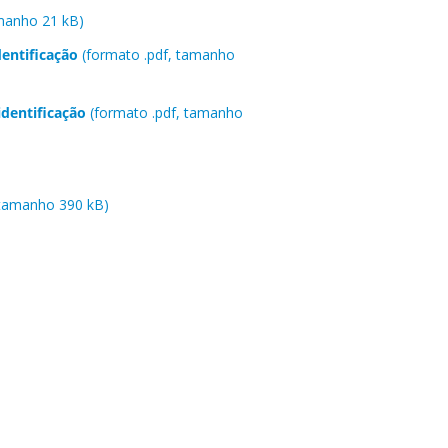
amanho 21 kB)
dentificação
(formato .pdf, tamanho
identificação
(formato .pdf, tamanho
 tamanho 390 kB)