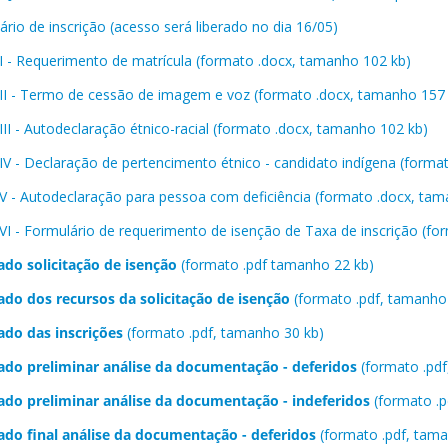
rio de inscrição (acesso será liberado no dia 16/05)
I - Requerimento de matrícula (formato .docx, tamanho 102 kb)
II - Termo de cessão de imagem e voz (formato .docx, tamanho 157
III - Autodeclaração étnico-racial (formato .docx, tamanho 102 kb)
IV - Declaração de pertencimento étnico - candidato indígena (forma
V - Autodeclaração para pessoa com deficiência (formato .docx, tam
VI - Formulário de requerimento de isenção de Taxa de inscrição (f
ado solicitação de isenção
(formato .pdf tamanho 22 kb)
ado dos recursos da solicitação de isenção
(formato .pdf, tamanho
ado das inscrições
(formato .pdf, tamanho 30 kb)
ado preliminar análise da documentação - deferidos
(formato .pdf
ado preliminar análise da documentação - indeferidos
(formato .p
ado final análise da documentação - deferidos
(formato .pdf, tam