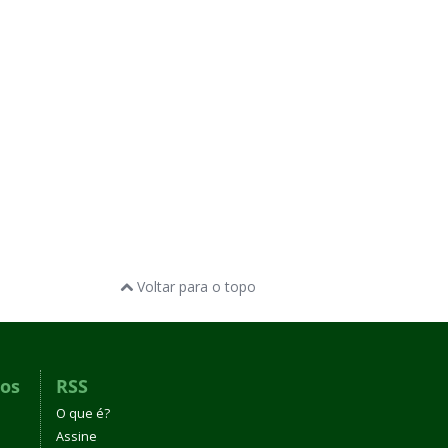
Voltar para o topo
dos
RSS
O que é?
Assine