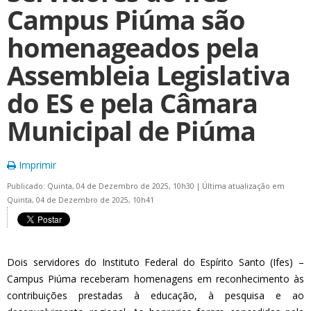
Campus Piúma são
homenageados pela
Assembleia Legislativa
do ES e pela Câmara
Municipal de Piúma
Imprimir
Publicado: Quinta, 04 de Dezembro de 2025, 10h30
|
Última atualização em
Quinta, 04 de Dezembro de 2025, 10h41
Dois servidores do Instituto Federal do Espírito Santo (Ifes) –
Campus Piúma receberam homenagens em reconhecimento às
contribuições prestadas à educação, à pesquisa e ao