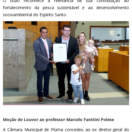
O título reconhece a relevância de sua contribuição ao
fortalecimento da pesca sustentável e ao desenvolvimento
socioambiental do Espírito Santo.
Moção de Louvor ao professor Marcelo Fanttini Polese
A Câmara Municipal de Piúma concedeu ao ex diretor-geral do