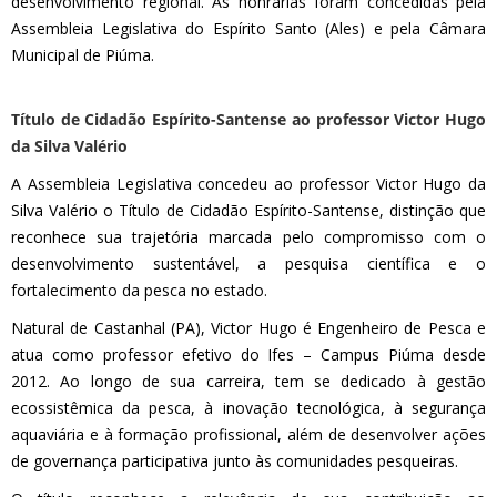
desenvolvimento regional. As honrarias foram concedidas pela
Assembleia Legislativa do Espírito Santo (Ales) e pela Câmara
Municipal de Piúma.
Título de Cidadão Espírito-Santense ao professor Victor Hugo
da Silva Valério
A Assembleia Legislativa concedeu ao professor Victor Hugo da
Silva Valério o Título de Cidadão Espírito-Santense, distinção que
reconhece sua trajetória marcada pelo compromisso com o
desenvolvimento sustentável, a pesquisa científica e o
fortalecimento da pesca no estado.
Natural de Castanhal (PA), Victor Hugo é Engenheiro de Pesca e
atua como professor efetivo do Ifes – Campus Piúma desde
2012. Ao longo de sua carreira, tem se dedicado à gestão
ecossistêmica da pesca, à inovação tecnológica, à segurança
aquaviária e à formação profissional, além de desenvolver ações
de governança participativa junto às comunidades pesqueiras.