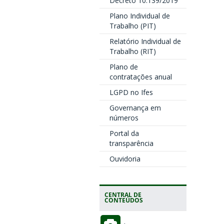
Decreto 10.139/2019
Plano Individual de
Trabalho (PIT)
Relatório Individual de
Trabalho (RIT)
Plano de
contratações anual
LGPD no Ifes
Governança em
números
Portal da
transparência
Ouvidoria
CENTRAL DE
CONTEÚDOS