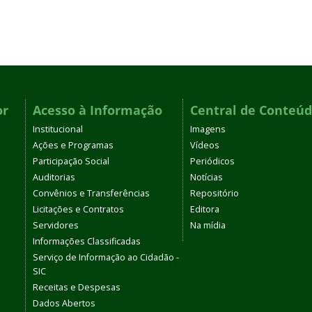
or
Acesso à Informação
Central de Conteú
Institucional
Imagens
Ações e Programas
Vídeos
Participação Social
Periódicos
Auditorias
Notícias
Convênios e Transferências
Repositório
Licitações e Contratos
Editora
Servidores
Na mídia
Informações Classificadas
Serviço de Informação ao Cidadão -
SIC
Receitas e Despesas
Dados Abertos