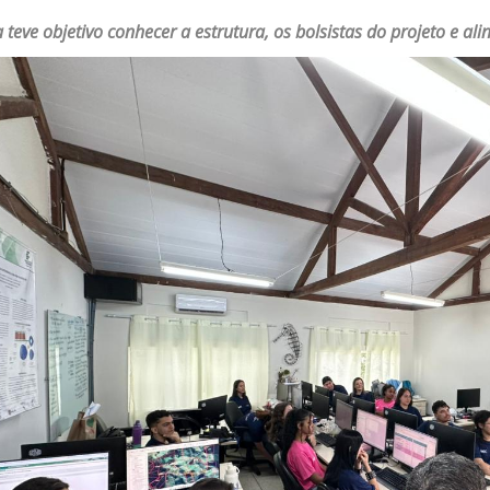
ta teve objetivo conhecer a estrutura, os bolsistas do projeto e a