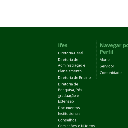
Ifes
Navegar p
Perfil
Diretoria-Geral
Diretoria de
Aluno
Administração e
Servidor
Planejamento
Comunidade
Diretoria de Ensino
Diretoria de
Pesquisa, Pós-
graduação e
Extensão
Documentos
Institucionais
Conselhos,
Comissões e Núcleos