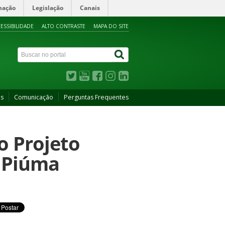
mação
Legislação
Canais
ESSIBILIDADE
ALTO CONTRASTE
MAPA DO SITE
as
Comunicação
Perguntas Frequentes
o Projeto
s Piúma