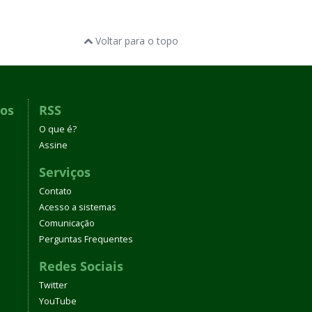
Voltar para o topo
dos
RSS
O que é?
Assine
Serviços
Contato
Acesso a sistemas
Comunicação
Perguntas Frequentes
Redes Sociais
Twitter
YouTube