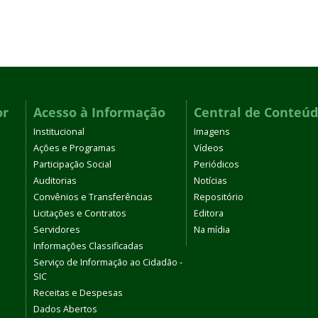
or
Acesso à Informação
Central de Conteú
Institucional
Imagens
Ações e Programas
Vídeos
Participação Social
Periódicos
Auditorias
Notícias
Convênios e Transferências
Repositório
Licitações e Contratos
Editora
Servidores
Na mídia
Informações Classificadas
Serviço de Informação ao Cidadão -
SIC
Receitas e Despesas
Dados Abertos