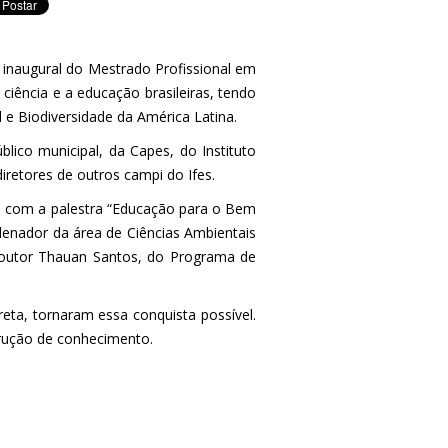
a inaugural do Mestrado Profissional em
iência e a educação brasileiras, tendo
e Biodiversidade da América Latina.
blico municipal, da Capes, do Instituto
iretores de outros campi do Ifes.
u com a palestra “Educação para o Bem
rdenador da área de Ciências Ambientais
 doutor Thauan Santos, do Programa de
eta, tornaram essa conquista possível.
rução de conhecimento.