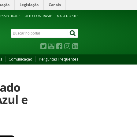
mação
Legislação
Canais
ESSIBILIDADE
ALTO CONTRASTE
MAPA DO SITE
as
Comunicação
Perguntas Frequentes
rado
zul e