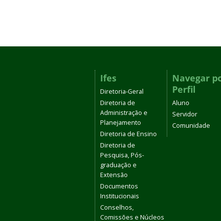
Ifes
Navegar p
Perfil
Diretoria-Geral
Diretoria de
Aluno
Administração e
Servidor
Planejamento
Comunidade
Diretoria de Ensino
Diretoria de
Pesquisa, Pós-
graduação e
Extensão
Documentos
Institucionais
Conselhos,
Comissões e Núcleos