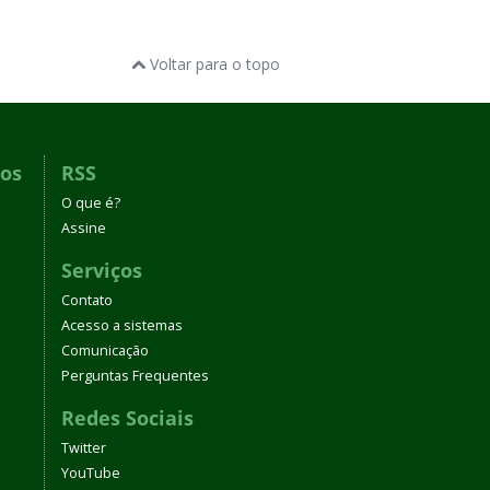
Voltar para o topo
dos
RSS
O que é?
Assine
Serviços
Contato
Acesso a sistemas
Comunicação
Perguntas Frequentes
Redes Sociais
Twitter
YouTube