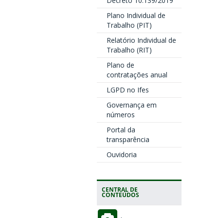
Decreto 10.139/2019
Plano Individual de
Trabalho (PIT)
Relatório Individual de
Trabalho (RIT)
Plano de
contratações anual
LGPD no Ifes
Governança em
números
Portal da
transparência
Ouvidoria
CENTRAL DE
CONTEÚDOS