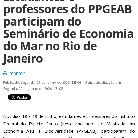
professores do PPGEAB
participam do
Seminário de Economia
do Mar no Rio de
Janeiro
Imprimir
Publicado: Segunda, 22 de Junho de 2026, 13h06
|
Última atualização em
Segunda, 22 de Junho de 2026, 13h08
Nos dias 18 e 19 de junho, estudantes e professores do Instituto
Federal do Espírito Santo (Ifes), vinculados ao Mestrado em
Economia Azul e Biodiversidade (PPGEAB), participaram do