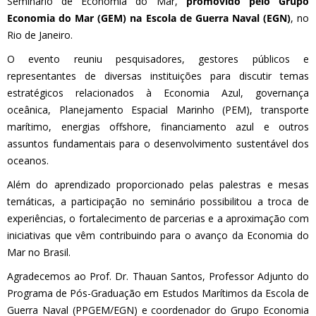
Seminário de Economia do Mar,
promovido pelo Grupo
Economia do Mar (GEM) na Escola de Guerra Naval (EGN)
, no
Rio de Janeiro.
O evento reuniu pesquisadores, gestores públicos e
representantes de diversas instituições para discutir temas
estratégicos relacionados à Economia Azul, governança
oceânica, Planejamento Espacial Marinho (PEM), transporte
marítimo, energias offshore, financiamento azul e outros
assuntos fundamentais para o desenvolvimento sustentável dos
oceanos.
Além do aprendizado proporcionado pelas palestras e mesas
temáticas, a participação no seminário possibilitou a troca de
experiências, o fortalecimento de parcerias e a aproximação com
iniciativas que vêm contribuindo para o avanço da Economia do
Mar no Brasil.
Agradecemos ao Prof. Dr. Thauan Santos, Professor Adjunto do
Programa de Pós-Graduação em Estudos Marítimos da Escola de
Guerra Naval (PPGEM/EGN) e coordenador do Grupo Economia