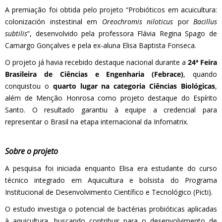
A premiação foi obtida pelo projeto “Probióticos em acuicultura:
colonización instestinal em
Oreochromis niloticus
por
Bacillus
subtil
is
”, desenvolvido pela professora Flávia Regina Spago de
Camargo Gonçalves e pela ex-aluna Elisa Baptista Fonseca.
O projeto já havia recebido destaque nacional durante a
24ª Feira
Brasileira de Ciências e Engenharia (Febrace)
, quando
conquistou o
quarto lugar na categoria Ciências Biológicas
,
além de Menção Honrosa como projeto destaque do Espírito
Santo. O resultado garantiu à equipe a credencial para
representar o Brasil na etapa internacional da Infomatrix.
Sobre o projeto
A pesquisa foi iniciada enquanto Elisa era estudante do curso
técnico integrado em Aquicultura e bolsista do Programa
Institucional de Desenvolvimento Científico e Tecnológico (Picti).
O estudo investiga o potencial de bactérias probióticas aplicadas
à aquicultura, buscando contribuir para o desenvolvimento de