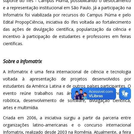
suporte do Ifes - Campus Piúma, possibilitando o deslocamento
e a representação institucional em São Paulo. Já a participação na
Infomatrix foi viabilizada por recursos do Campus Piúma e pelo
Edital PropopCiência, iniciativa do Ifes voltada ao fortalecimento
das ações de divulgação científica, popularização da ciência e
incentivo à participação de estudantes e professores em feiras
científicas.
Sobre a Infomatrix
A Infomatrix é uma feira internacional de ciência e tecnologia
voltada à apresentação de projetos desenvolvidos por
estudantes da América Latina e de outros países participantes. O
evento reúne trabalhos nas áreas de ciências, tecnologia,
robótica, desenvolvimento de software, divulgação científica,
artes e multimídia.
Criada em 2006, a iniciativa surgiu a partir da parceria entre
organizações latino-americanas e o concurso internacional
Infomatrix, realizado desde 2003 na Romênia. Atualmente, a feira