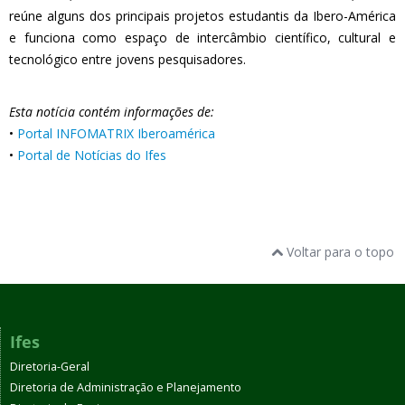
reúne alguns dos principais projetos estudantis da Ibero-América
e funciona como espaço de intercâmbio científico, cultural e
tecnológico entre jovens pesquisadores.
Esta notícia contém informações de:
•
Portal INFOMATRIX Iberoamérica
•
Portal de Notícias do Ifes
Voltar para o topo
Ifes
Diretoria-Geral
Diretoria de Administração e Planejamento