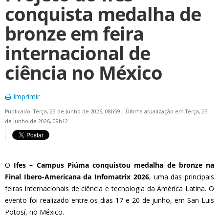
conquista medalha de
bronze em feira
internacional de
ciência no México
Imprimir
Publicado: Terça, 23 de Junho de 2026, 08h59
|
Última atualização em Terça, 23
de Junho de 2026, 09h12
O
Ifes – Campus Piúma conquistou medalha de bronze na
Final Ibero-Americana da Infomatrix 2026
, uma das principais
feiras internacionais de ciência e tecnologia da América Latina. O
evento foi realizado entre os dias 17 e 20 de junho, em San Luis
Potosí, no México.