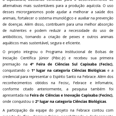
alternativas mais sustentáveis para a produção aquícola. O uso
desses microrganismos pode ajudar a melhorar a saúde dos
animais, fortalecer o sistema imunológico e auxiliar na prevenção
de doenças. Além disso, contribuem para uma melhor absorção
de nutrientes e podem reduzir a necessidade do uso de
antibióticos, tornando a criação de peixes e outros animais
aquáticos mais sustentável, segura e eficiente.
O projeto integrou o Programa Institucional de Bolsas de
Iniciação Científica Júnior (Pibic-Jr) e recebeu sua primeira
premiação na
4ª Feira de Ciências Sul Capixaba (Fecisc)
,
conquistando o
1º lugar na categoria Ciências Biológicas
e a
credencial para representar o Espírito Santo na Febrace. Além dos
reconhecimentos obtidos na Fecisc, Febrace e Infomatrix,
conforme citado anteriormente, a pesquisa também foi
apresentada na
Feira de Ciências e Inovação Capixaba (Fecinc)
,
onde conquistou o
2º lugar na categoria Ciências Biológicas
.
A participação da equipe do projeto na Febrace contou com