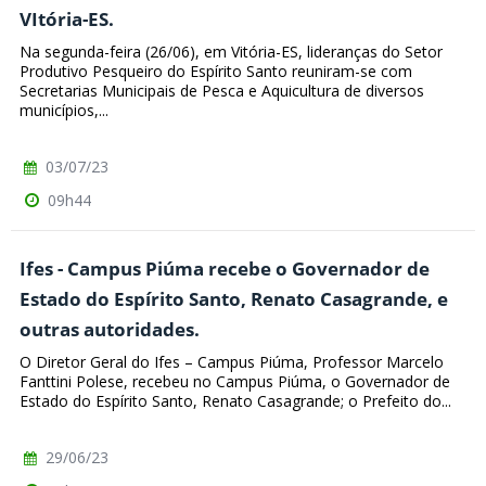
VItória-ES.
Na segunda-feira (26/06), em Vitória-ES, lideranças do Setor
Produtivo Pesqueiro do Espírito Santo reuniram-se com
Secretarias Municipais de Pesca e Aquicultura de diversos
municípios,...
03/07/23
09h44
Ifes - Campus Piúma recebe o Governador de
Estado do Espírito Santo, Renato Casagrande, e
outras autoridades.
O Diretor Geral do Ifes – Campus Piúma, Professor Marcelo
Fanttini Polese, recebeu no Campus Piúma, o Governador de
Estado do Espírito Santo, Renato Casagrande; o Prefeito do...
29/06/23