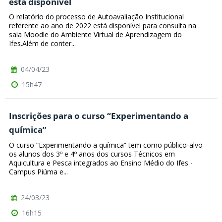
está disponível
O relatório do processo de Autoavaliação Institucional
referente ao ano de 2022 está disponível para consulta na
sala Moodle do Ambiente Virtual de Aprendizagem do
Ifes.Além de conter...
04/04/23
15h47
Inscrições para o curso “Experimentando a
química”
O curso “Experimentando a química” tem como público-alvo
os alunos dos 3º e 4º anos dos cursos Técnicos em
Aquicultura e Pesca integrados ao Ensino Médio do Ifes -
Campus Piúma e...
24/03/23
16h15