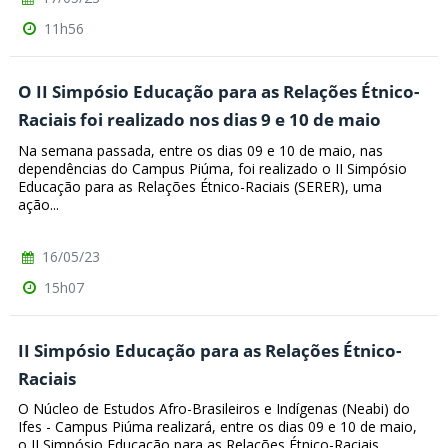
11h56
O II Simpósio Educação para as Relações Étnico-
Raciais foi realizado nos dias 9 e 10 de maio
Na semana passada, entre os dias 09 e 10 de maio, nas
dependências do Campus Piúma, foi realizado o II Simpósio
Educação para as Relações Étnico-Raciais (SERER), uma
ação...
16/05/23
15h07
II Simpósio Educação para as Relações Étnico-
Raciais
O Núcleo de Estudos Afro-Brasileiros e Indígenas (Neabi) do
Ifes - Campus Piúma realizará, entre os dias 09 e 10 de maio,
o II Simpósio Educação para as Relações Étnico-Raciais...