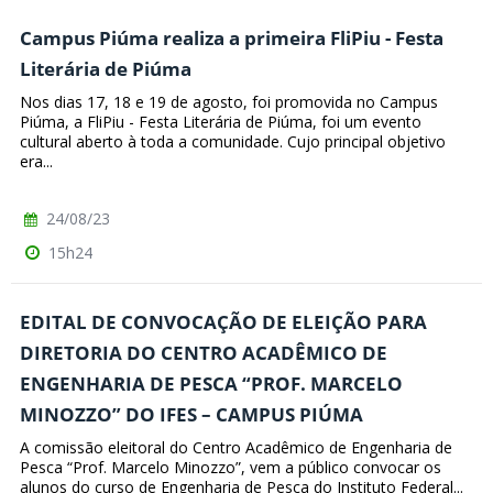
Campus Piúma realiza a primeira FliPiu - Festa
Literária de Piúma
Nos dias 17, 18 e 19 de agosto, foi promovida no Campus
Piúma, a FliPiu - Festa Literária de Piúma, foi um evento
cultural aberto à toda a comunidade. Cujo principal objetivo
era...
24/08/23
15h24
EDITAL DE CONVOCAÇÃO DE ELEIÇÃO PARA
DIRETORIA DO CENTRO ACADÊMICO DE
ENGENHARIA DE PESCA “PROF. MARCELO
MINOZZO” DO IFES – CAMPUS PIÚMA
A comissão eleitoral do Centro Acadêmico de Engenharia de
Pesca “Prof. Marcelo Minozzo”, vem a público convocar os
alunos do curso de Engenharia de Pesca do Instituto Federal...