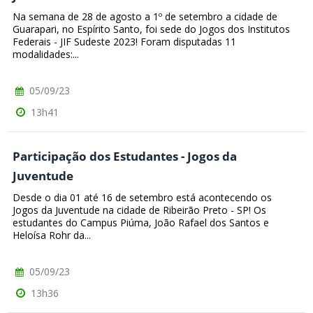
Na semana de 28 de agosto a 1º de setembro a cidade de
Guarapari, no Espírito Santo, foi sede do Jogos dos Institutos
Federais - JIF Sudeste 2023! Foram disputadas 11
modalidades:...
05/09/23
13h41
Participação dos Estudantes - Jogos da
Juventude
Desde o dia 01 até 16 de setembro está acontecendo os
Jogos da Juventude na cidade de Ribeirão Preto - SP! Os
estudantes do Campus Piúma, João Rafael dos Santos e
Heloísa Rohr da...
05/09/23
13h36