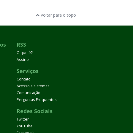
Voltar para o topo
dos
RSS
O que é?
Assine
Serviços
Contato
Acesso a sistemas
Comunicação
Perguntas Frequentes
Redes Sociais
Twitter
YouTube
Facebook