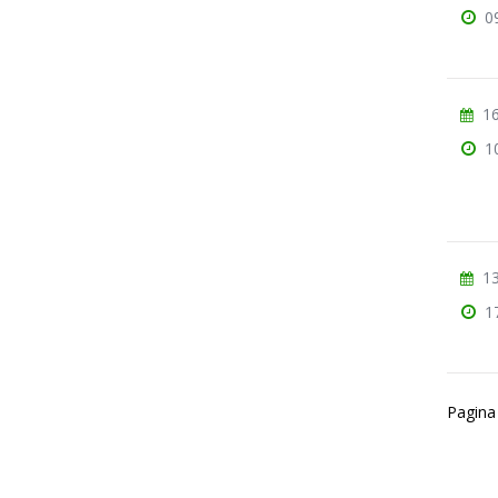
0
16
1
13
1
Pagina