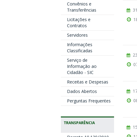
Convênios e
Transferências
31
Licitações e
1
Contratos
Servidores
Informações
Classificadas
23
Serviço de
0
Informação ao
Cidadão - SIC
Receitas e Despesas
17
Dados Abertos
0
Perguntas Frequentes
TRANSPARÊNCIA
15
1