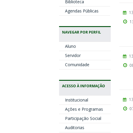
Biblioteca
Agendas Públicas
13
1
NAVEGAR POR PERFIL
Aluno
Servidor
13
Comunidade
0
ACESSO À INFORMAÇÃO
13
Institucional
0
Ações e Programas
Participação Social
Auditorias