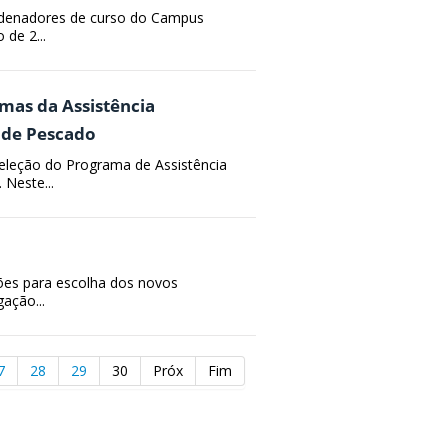
ordenadores de curso do Campus
de 2...
mas da Assistência
 de Pescado
eleção do Programa de Assistência
 Neste...
ições para escolha dos novos
ação...
7
28
29
30
Próx
Fim