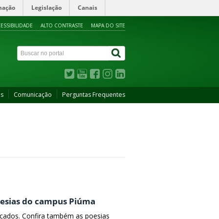
mação
Legislação
Canais
ESSIBILIDADE
ALTO CONTRASTE
MAPA DO SITE
as
Comunicação
Perguntas Frequentes
oesias do campus Piúma
ocados. Confira também as poesias