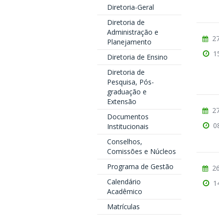
Diretoria-Geral
Diretoria de
Administração e
27
Planejamento
1
Diretoria de Ensino
Diretoria de
Pesquisa, Pós-
graduação e
Extensão
27
Documentos
0
Institucionais
Conselhos,
Comissões e Núcleos
Programa de Gestão
26
Calendário
1
Acadêmico
Matrículas