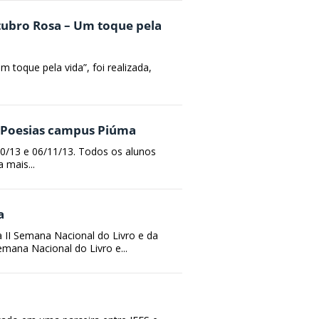
ubro Rosa – Um toque pela
que pela vida”, foi realizada,
.
e Poesias campus Piúma
/10/13 e 06/11/13. Todos os alunos
 mais...
a
 II Semana Nacional do Livro e da
emana Nacional do Livro e...