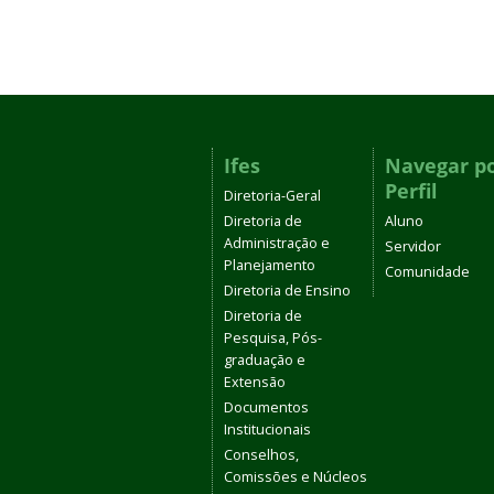
Ifes
Navegar p
Perfil
Diretoria-Geral
Diretoria de
Aluno
Administração e
Servidor
Planejamento
Comunidade
Diretoria de Ensino
Diretoria de
Pesquisa, Pós-
graduação e
Extensão
Documentos
Institucionais
Conselhos,
Comissões e Núcleos