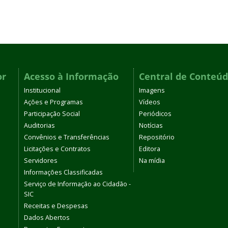
or
Acesso à Informação
Central de Conteú
Institucional
Imagens
Ações e Programas
Vídeos
Participação Social
Periódicos
Auditorias
Notícias
Convênios e Transferências
Repositório
Licitações e Contratos
Editora
Servidores
Na mídia
Informações Classificadas
Serviço de Informação ao Cidadão -
SIC
Receitas e Despesas
Dados Abertos