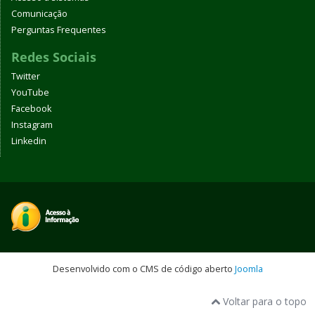
Comunicação
Perguntas Frequentes
Redes Sociais
Twitter
YouTube
Facebook
Instagram
Linkedin
Desenvolvido com o CMS de código aberto
Joomla
Voltar para o topo