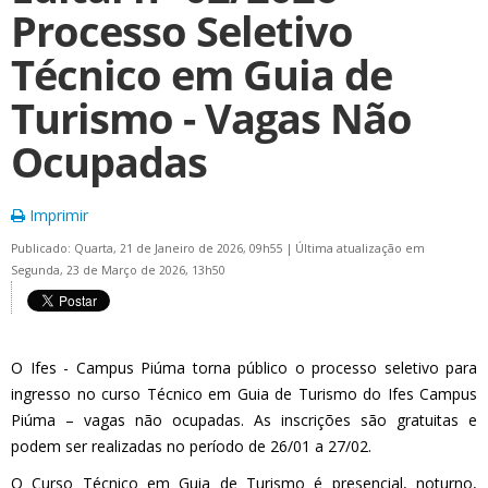
Processo Seletivo
Técnico em Guia de
Turismo - Vagas Não
Ocupadas
Imprimir
Publicado: Quarta, 21 de Janeiro de 2026, 09h55
|
Última atualização em
Segunda, 23 de Março de 2026, 13h50
O Ifes - Campus Piúma torna público o processo seletivo para
ingresso no curso Técnico em Guia de Turismo do Ifes Campus
Piúma – vagas não ocupadas. As inscrições são gratuitas e
podem ser realizadas no período de 26/01 a 27/02.
O Curso Técnico em Guia de Turismo é presencial, noturno,