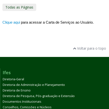
Todas as Páginas
C
lique aqui
 para acessar a Carta de Serviços ao Usuário.
Voltar para o topo
Ifes
Diretoria-Geral
Diretoria de Administração e Planejamento
Diretoria de Ensino
Diretoria de Pesquisa, Pós-graduação e Extensão
Documentos Institucionais
Conselhos, Comissões e Núcleos