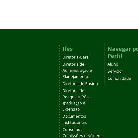
Ifes
Navegar p
Perfil
Diretoria-Geral
Diretoria de
Aluno
Administração e
Servidor
Planejamento
Comunidade
Diretoria de Ensino
Diretoria de
Pesquisa, Pós-
graduação e
Extensão
Documentos
Institucionais
Conselhos,
Comissões e Núcleos