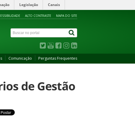
mação
Legislação
Canais
ESSIBILIDADE
ALTO CONTRASTE
MAPA DO SITE
as
Comunicação
Perguntas Frequentes
rios de Gestão