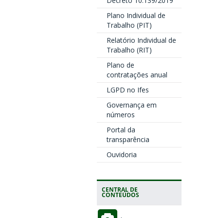
Decreto 10.139/2019
Plano Individual de
Trabalho (PIT)
Relatório Individual de
Trabalho (RIT)
Plano de
contratações anual
LGPD no Ifes
Governança em
números
Portal da
transparência
Ouvidoria
CENTRAL DE
CONTEÚDOS