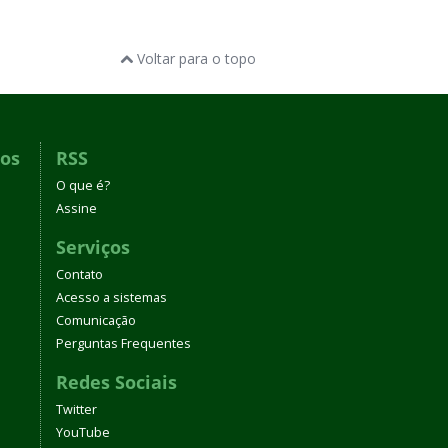
Voltar para o topo
dos
RSS
O que é?
Assine
Serviços
Contato
Acesso a sistemas
Comunicação
Perguntas Frequentes
Redes Sociais
Twitter
YouTube