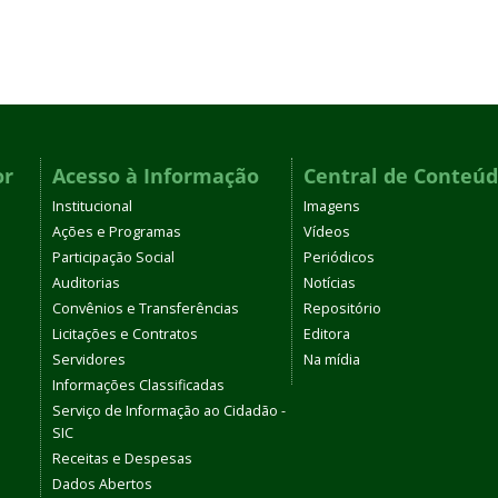
or
Acesso à Informação
Central de Conteú
Institucional
Imagens
Ações e Programas
Vídeos
Participação Social
Periódicos
Auditorias
Notícias
Convênios e Transferências
Repositório
Licitações e Contratos
Editora
Servidores
Na mídia
Informações Classificadas
Serviço de Informação ao Cidadão -
SIC
Receitas e Despesas
Dados Abertos