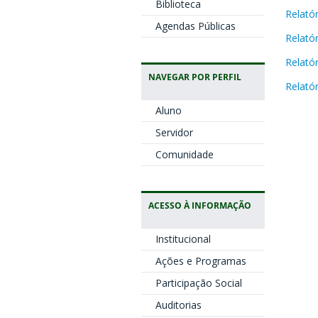
Biblioteca
Relató
Agendas Públicas
Relató
Relató
NAVEGAR POR PERFIL
Relató
Aluno
Servidor
Comunidade
ACESSO À INFORMAÇÃO
Institucional
Ações e Programas
Participação Social
Auditorias