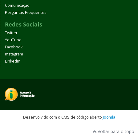
Comunicação
Perguntas Frequentes
Redes Sociais
Twitter
YouTube
Facebook
Instagram
Linkedin
Desenvolvido com o CMS de código aberto
Joomla
Voltar para o topo