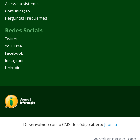
Acesso a sistemas
Comunicação
Perguntas Frequentes
Redes Sociais
Twitter
YouTube
Facebook
Instagram
Linkedin
Desenvolvido com o CMS de código aberto
Joomla
Voltar para o topo