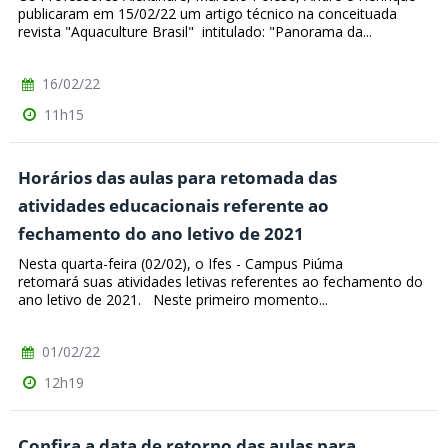
publicaram em 15/02/22 um artigo técnico na conceituada
revista "Aquaculture Brasil" intitulado: "Panorama da...
16/02/22
11h15
Horários das aulas para retomada das
atividades educacionais referente ao
fechamento do ano letivo de 2021
Nesta quarta-feira (02/02), o Ifes - Campus Piúma
retomará suas atividades letivas referentes ao fechamento do
ano letivo de 2021. Neste primeiro momento...
01/02/22
12h19
Confira a data de retorno das aulas para