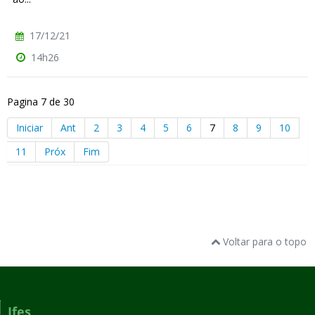
17/12/21
14h26
Pagina 7 de 30
Iniciar
Ant
2
3
4
5
6
7
8
9
10
11
Próx
Fim
Voltar para o topo
Ifes