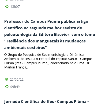
13h07
Professor do Campus Piúma publica artigo
científico na segunda melhor revista de
paleotonlogia da Editora Elsevier, com o tema
''resiliência dos manguezais às mudanças
ambientais costeiras''
O Grupo de Pesquisa de Sedimentologia e Dinâmica
Ambiental do Instituto Federal do Espírito Santo - Campus
Piúma (Ifes - Campus Piúma), coordenado pelo Prof. Dr.
Marlon França,...
20/05/22
09h49
Jornada Científica do Ifes - Campus Piúma -