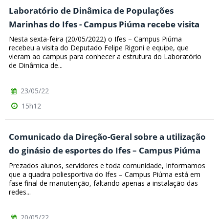
Laboratório de Dinâmica de Populações
Marinhas do Ifes - Campus Piúma recebe visita
Nesta sexta-feira (20/05/2022) o Ifes – Campus Piúma
recebeu a visita do Deputado Felipe Rigoni e equipe, que
vieram ao campus para conhecer a estrutura do Laboratório
de Dinâmica de...
23/05/22
15h12
Comunicado da Direção-Geral sobre a utilização
do ginásio de esportes do Ifes – Campus Piúma
Prezados alunos, servidores e toda comunidade, Informamos
que a quadra poliesportiva do Ifes – Campus Piúma está em
fase final de manutenção, faltando apenas a instalação das
redes...
20/05/22