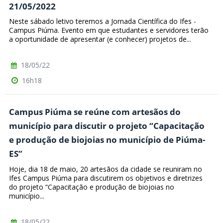
21/05/2022
Neste sábado letivo teremos a Jornada Científica do Ifes -
Campus Piúma. Evento em que estudantes e servidores terão
a oportunidade de apresentar (e conhecer) projetos de...
18/05/22
16h18
Campus Piúma se reúne com artesãos do
município para discutir o projeto “Capacitação
e produção de biojoias no município de Piúma-
ES”
Hoje, dia 18 de maio, 20 artesãos da cidade se reuniram no
Ifes Campus Piúma para discutirem os objetivos e diretrizes
do projeto “Capacitação e produção de biojoias no
município...
18/05/22