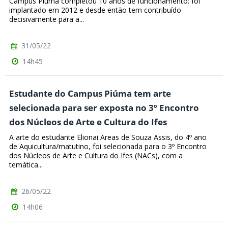
Campus Piúma completou 10 anos de funcionamento: foi
implantado em 2012 e desde então tem contribuído
decisivamente para a...
31/05/22
14h45
Estudante do Campus Piúma tem arte
selecionada para ser exposta no 3º Encontro
dos Núcleos de Arte e Cultura do Ifes
A arte do estudante Elionai Areas de Souza Assis, do 4º ano
de Aquicultura/matutino, foi selecionada para o 3º Encontro
dos Núcleos de Arte e Cultura do Ifes (NACs), com a
temática...
26/05/22
14h06