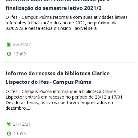
finalização do semestre letivo 2021/2
O Ifes - Campus Piúma retornará com suas atividades letivas,
referentes à finalização do ano de 2021, no próximo dia
02/02/22 e nessa etapa o Ensino Flexível será...
26/01/22
13h09
Informe de recesso da biblioteca Clarice
Lispector do Ifes - Campus Piúma
O Ifes - Campus Piúma informa que a biblioteca Clarice
Lispector entrará em recesso no período de 23/12 a 17/01.
Devido às férias, os livros que forem emprestados em
dezembro,...
21/12/21
11h56