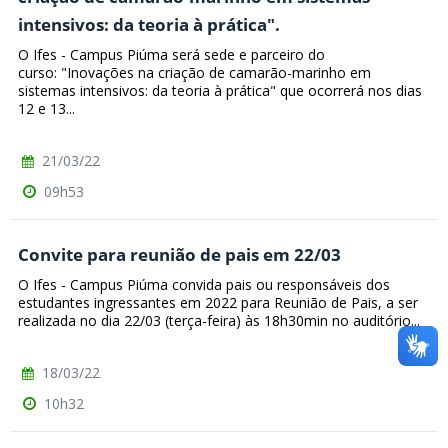
intensivos: da teoria à prática".
O Ifes - Campus Piúma será sede e parceiro do
curso: "Inovações na criação de camarão-marinho em
sistemas intensivos: da teoria à prática" que ocorrerá nos dias
12 e 13...
21/03/22
09h53
Convite para reunião de pais em 22/03
O Ifes - Campus Piúma convida pais ou responsáveis dos
estudantes ingressantes em 2022 para Reunião de Pais, a ser
realizada no dia 22/03 (terça-feira) às 18h30min no auditório...
18/03/22
10h32