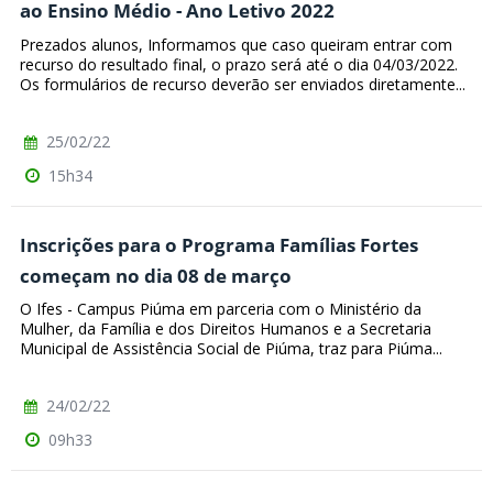
ao Ensino Médio - Ano Letivo 2022
Prezados alunos, Informamos que caso queiram entrar com
recurso do resultado final, o prazo será até o dia 04/03/2022.
Os formulários de recurso deverão ser enviados diretamente...
25/02/22
15h34
Inscrições para o Programa Famílias Fortes
começam no dia 08 de março
O Ifes - Campus Piúma em parceria com o Ministério da
Mulher, da Família e dos Direitos Humanos e a Secretaria
Municipal de Assistência Social de Piúma, traz para Piúma...
24/02/22
09h33