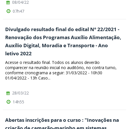
08/04/22
07h47
Divulgado resultado final do edital N° 22/2021 -
Renovação dos Programas Auxílio Alimentação,
Auxílio Digital, Moradia e Transporte - Ano
letivo 2022
Acesse o resultado final. Todos os alunos deverão
comparecer na reunião inicial no auditório, no contra turno,
conforme cronograma a seguir: 31/03/2022 - 10h30
01/04/2022 - 13h Caso...
28/03/22
14h55
Abertas inscrições para o curso : "Inovações na
criação de camarão-marinho em sistemas