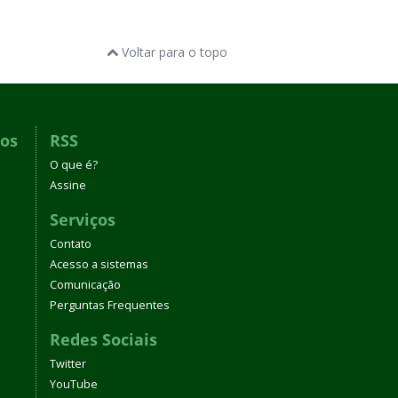
Voltar para o topo
dos
RSS
O que é?
Assine
Serviços
Contato
Acesso a sistemas
Comunicação
Perguntas Frequentes
Redes Sociais
Twitter
YouTube