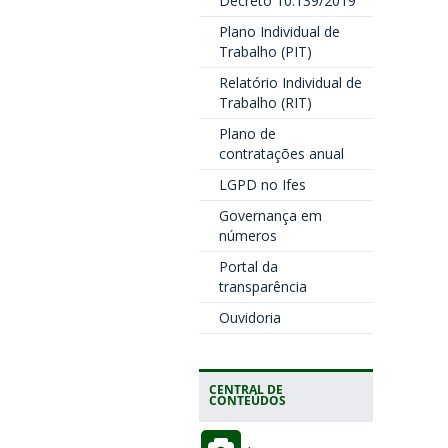
Decreto 10.139/2019
Plano Individual de
Trabalho (PIT)
Relatório Individual de
Trabalho (RIT)
Plano de
contratações anual
LGPD no Ifes
Governança em
números
Portal da
transparência
Ouvidoria
CENTRAL DE
CONTEÚDOS