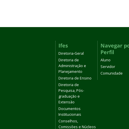
Ifes
Navegar p
Perfil
Diretoria-Geral
Diretoria de
Aluno
Administração e
Servidor
Planejamento
Comunidade
Diretoria de Ensino
Diretoria de
Pesquisa, Pós-
graduação e
Extensão
Documentos
Institucionais
Conselhos,
Comissões e Núcleos