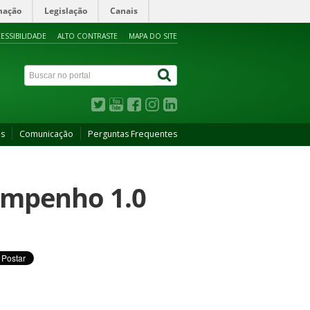
mação
Legislação
Canais
ESSIBILIDADE
ALTO CONTRASTE
MAPA DO SITE
as
Comunicação
Perguntas Frequentes
empenho 1.0