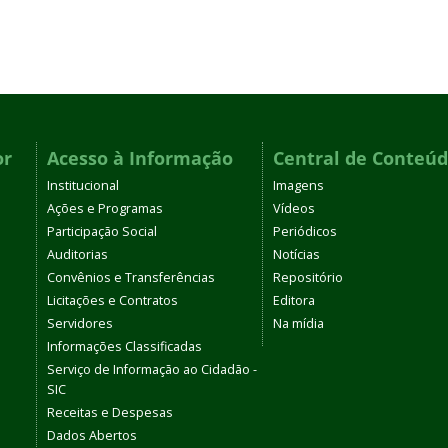
or
Acesso à Informação
Central de Conteú
Institucional
Imagens
Ações e Programas
Vídeos
Participação Social
Periódicos
Auditorias
Notícias
Convênios e Transferências
Repositório
Licitações e Contratos
Editora
Servidores
Na mídia
Informações Classificadas
Serviço de Informação ao Cidadão -
SIC
Receitas e Despesas
Dados Abertos