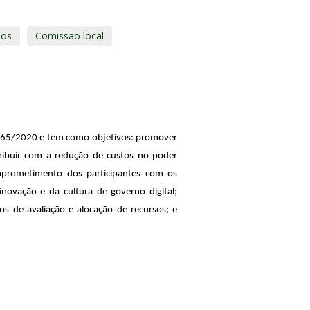
nos
Comissão local
º 65/2020 e tem como objetivos: promover
tribuir com a redução de custos no poder
mprometimento dos participantes com os
inovação e da cultura de governo digital;
s de avaliação e alocação de recursos; e