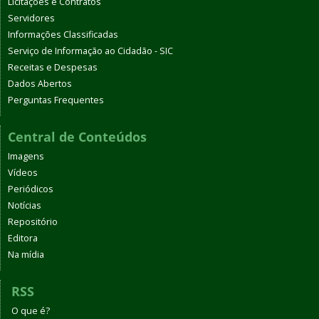
Licitações e Contratos
Servidores
Informações Classificadas
Serviço de Informação ao Cidadão - SIC
Receitas e Despesas
Dados Abertos
Perguntas Frequentes
Central de Conteúdos
Imagens
Vídeos
Periódicos
Notícias
Repositório
Editora
Na mídia
RSS
O que é?