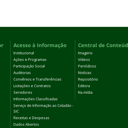
or
Acesso à Informação
Central de Conteú
Institucional
Imagens
Ações e Programas
Vídeos
Participação Social
Periódicos
Auditorias
Notícias
Convênios e Transferências
Repositório
Licitações e Contratos
Editora
Servidores
Na mídia
Informações Classificadas
Serviço de Informação ao Cidadão -
SIC
Receitas e Despesas
Dados Abertos