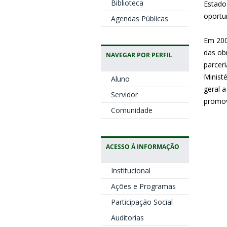
Biblioteca
Estado
oportun
Agendas Públicas
Em 200
das ob
NAVEGAR POR PERFIL
parcer
Ministé
Aluno
geral 
Servidor
promove
Comunidade
ACESSO À INFORMAÇÃO
Institucional
Ações e Programas
Participação Social
Auditorias