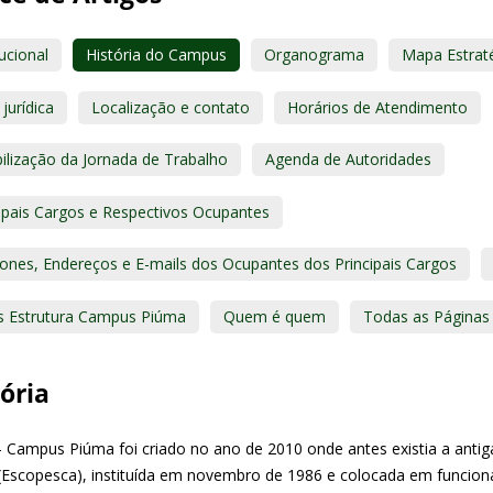
tucional
História do Campus
Organograma
Mapa Estrat
jurídica
Localização e contato
Horários de Atendimento
bilização da Jornada de Trabalho
Agenda de Autoridades
cipais Cargos e Respectivos Ocupantes
fones, Endereços e E-mails dos Ocupantes dos Principais Cargos
s Estrutura Campus Piúma
Quem é quem
Todas as Páginas
ória
 - Campus Piúma foi criado no ano de 2010 onde antes existia a anti
(Escopesca), instituída em novembro de 1986 e colocada em funcion