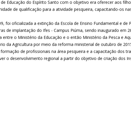
 de Educação do Espírito Santo com o objetivo era oferecer aos fil
idade de qualificação para a atividade pesqueira, capacitando-os nas
9, foi oficializada a extinção da Escola de Ensino Fundamental e de 
ras de implantação do Ifes - Campus Piúma, sendo inaugurado em 26
ia entre o Ministério da Educação e o então Ministério da Pesca e Aq
rio da Agricultura por meio da reforma ministerial de outubro de 201
a formação de profissionais na área pesqueira e a capacitação dos t
r o desenvolvimento regional a partir do objetivo de criação dos Ins