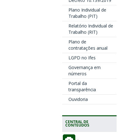
Decreto 10.139/2019
Plano Individual de
Trabalho (PIT)
Relatório Individual de
Trabalho (RIT)
Plano de
contratações anual
LGPD no Ifes
Governança em
números
Portal da
transparência
Ouvidoria
CENTRAL DE
CONTEÚDOS