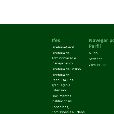
Ifes
Navegar p
Perfil
Diretoria-Geral
Diretoria de
Aluno
Administração e
Servidor
Planejamento
Comunidade
Diretoria de Ensino
Diretoria de
Pesquisa, Pós-
graduação e
Extensão
Documentos
Institucionais
Conselhos,
Comissões e Núcleos