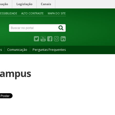
mação
Legislação
Canais
ESSIBILIDADE
ALTO CONTRASTE
MAPA DO SITE
as
Comunicação
Perguntas Frequentes
 Campus