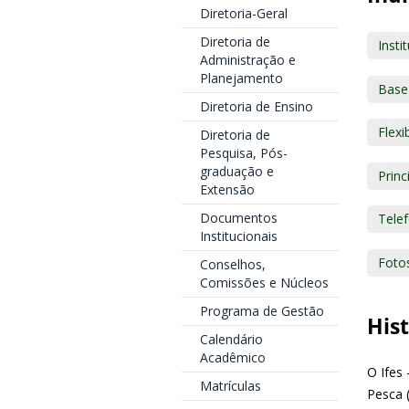
Diretoria-Geral
Diretoria de
Insti
Administração e
Planejamento
Base 
Diretoria de Ensino
Flexi
Diretoria de
Pesquisa, Pós-
graduação e
Prin
Extensão
Documentos
Tele
Institucionais
Foto
Conselhos,
Comissões e Núcleos
Programa de Gestão
Hist
Calendário
Acadêmico
O Ifes
Matrículas
Pesca 