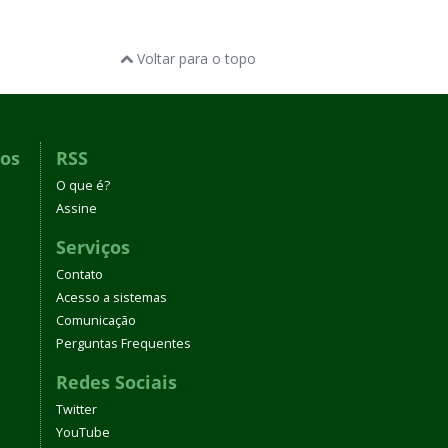
Voltar para o topo
dos
RSS
O que é?
Assine
Serviços
Contato
Acesso a sistemas
Comunicação
Perguntas Frequentes
Redes Sociais
Twitter
YouTube