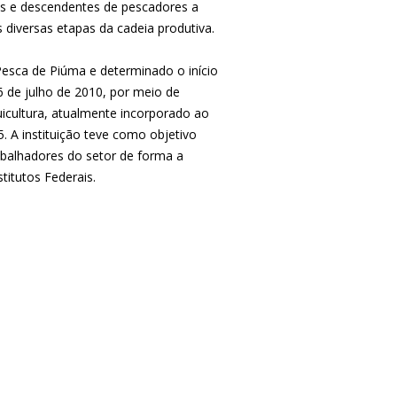
hos e descendentes de pescadores a
 diversas etapas da cadeia produtiva.
Pesca de Piúma e determinado o início
 de julho de 2010, por meio de
uicultura, atualmente incorporado ao
5. A instituição teve como objetivo
rabalhadores do setor de forma a
titutos Federais.