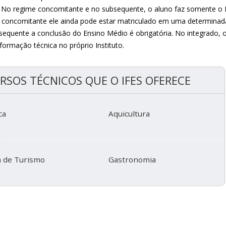
 No regime concomitante e no subsequente, o aluno faz somente o En
 concomitante ele ainda pode estar matriculado em uma determinad
sequente a conclusão do Ensino Médio é obrigatória. No integrado, 
formação técnica no próprio Instituto.
RSOS TÉCNICOS QUE O IFES OFERECE
ca
Aquicultura
a de Turismo
Gastronomia