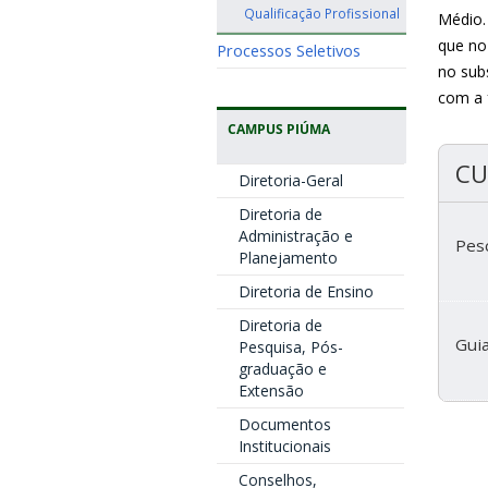
Qualificação Profissional
Médio.
que no
Processos Seletivos
no sub
com a 
CAMPUS PIÚMA
CU
Diretoria-Geral
Diretoria de
Administração e
Pes
Planejamento
Diretoria de Ensino
Diretoria de
Gui
Pesquisa, Pós-
graduação e
Extensão
Documentos
Institucionais
Conselhos,