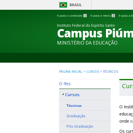
BRASIL
Ir para o conteúdo
1
Ir para o menu
2
Ir para a
Instituto Federal do Espírito Santo
Campus Piú
MINISTÉRIO DA EDUCAÇÃO
PÁGINA INICIAL
>
CURSOS
>
TÉCNICOS
O Ifes
Cur
Cursos
Técnicos
O Inst
educaç
Graduação
onde c
Pós-Graduação
Os cur