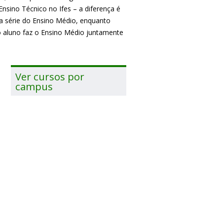
sino Técnico no Ifes – a diferença é
a série do Ensino Médio, enquanto
o aluno faz o Ensino Médio juntamente
Ver cursos por
campus