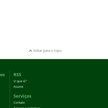
Voltar para o topo
dos
RSS
O que é?
Assine
Serviços
Contato