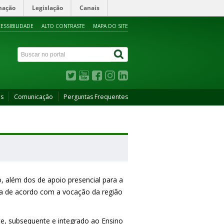
mação
Legislação
Canais
ESSIBILIDADE
ALTO CONTRASTE
MAPA DO SITE
as
Comunicação
Perguntas Frequentes
, além dos de apoio presencial para a
ada de acordo com a vocação da região
e, subsequente e integrado ao Ensino