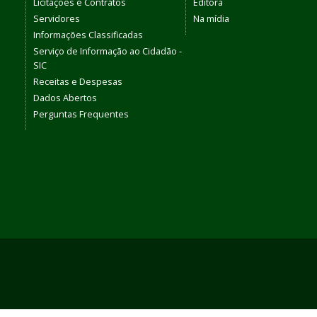
Licitações e Contratos
Editora
Servidores
Na mídia
Informações Classificadas
Serviço de Informação ao Cidadão -
SIC
Receitas e Despesas
Dados Abertos
Perguntas Frequentes